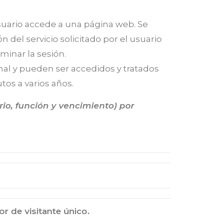
suario accede a una página web. Se
del servicio solicitado por el usuario
minar la sesión.
nal y pueden ser accedidos y tratados
tos a varios años.
ario, función y vencimiento) por
or de visitante único.