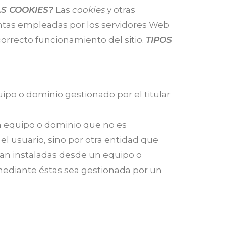
S COOKIES?
Las
cookies
y otras
entas empleadas por los servidores Web
orrecto funcionamiento del sitio.
TIPOS
ipo o dominio gestionado por el titular
n equipo o dominio que no es
 el usuario, sino por otra entidad que
sean instaladas desde un equipo o
 mediante éstas sea gestionada por un