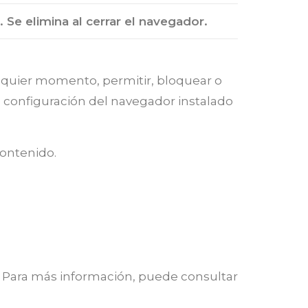
. Se elimina al cerrar el navegador.
lquier momento, permitir, bloquear o
e configuración del navegador instalado
contenido.
a. Para más información, puede consultar