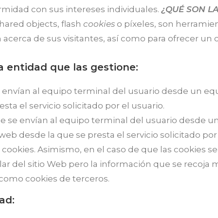
rmidad con sus intereses individuales.
¿QUÉ SON LA
hared objects, flash
cookies
o píxeles, son herrami
acerca de sus visitantes, así como para ofrecer un c
a entidad que las gestione:
 envían al equipo terminal del usuario desde un equ
ta el servicio solicitado por el usuario.
e se envían al equipo terminal del usuario desde u
 web desde la que se presta el servicio solicitado por
as cookies. Asimismo, en el caso de que las cookies 
lar del sitio Web pero la información que se recoja
como cookies de terceros.
ad: