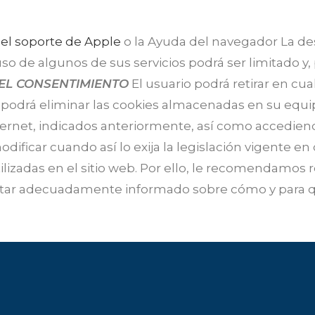
r
el soporte de Apple
o la Ayuda del navegador
La de
so de algunos de sus servicios podrá ser limitado y,
 EL CONSENTIMIENTO
El usuario podrá retirar en 
y podrá eliminar las cookies almacenadas en su equip
ernet, indicados anteriormente, así como accediend
odificar cuando así lo exija la legislación vigente
tilizadas en el sitio web. Por ello, le recomendamos 
 estar adecuadamente informado sobre cómo y para 