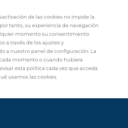
sactivación de las cookies no impide la
 por tanto, su experiencia de navegación
cualquier momento su consentimiento
o a través de los ajustes y
o a nuestro panel de configuración.
La
 en cada momento o cuando hubiera
revisar esta política cada vez que acceda
qué usamos las cookies.