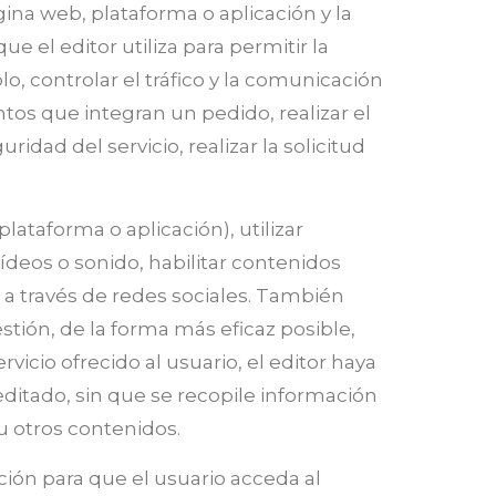
ina web, plataforma o aplicación y la
ue el editor utiliza para permitir la
lo, controlar el tráfico y la comunicación
ntos que integran un pedido, realizar el
idad del servicio, realizar la solicitud
plataforma o aplicación), utilizar
deos o sonido, habilitar contenidos
 través de redes sociales.
También
stión, de la forma más eficaz posible,
cio ofrecido al usuario, el editor haya
editado, sin que se recopile información
u otros contenidos.
ión para que el usuario acceda al