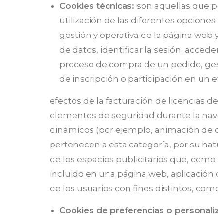
Cookies técnicas:
son aquellas que pe
utilización de las diferentes opciones 
gestión y operativa de la página web y
de datos, identificar la sesión, acced
proceso de compra de un pedido, gestio
de inscripción o participación en un ev
efectos de la facturación de licencias del
elementos de seguridad durante la nave
dinámicos (por ejemplo, animación de c
pertenecen a esta categoría, por su natu
de los espacios publicitarios que, como
incluido en una página web, aplicación 
de los usuarios con fines distintos, com
Cookies de preferencias o personali