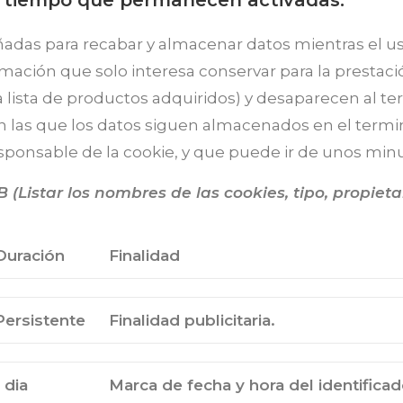
e tiempo que permanecen activadas:
eñadas para recabar y almacenar datos mientras el u
ción que solo interesa conservar para la prestación 
 lista de productos adquiridos) y desaparecen al ter
n las que los datos siguen almacenados en el termi
sponsable de la cookie, y que puede ir de unos minu
B
(Listar los nombres de las cookies, tipo, propiet
Duración
Finalidad
Persistente
Finalidad publicitaria.
1 dia
Marca de fecha y hora del identificad