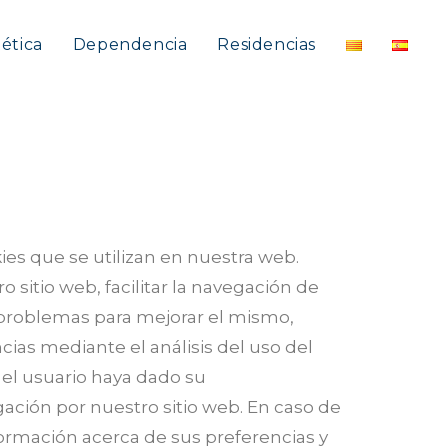
tética
Dependencia
Residencias
kies que se utilizan en nuestra web.
 sitio web, facilitar la navegación de
r problemas para mejorar el mismo,
ias mediante el análisis del uso del
el usuario haya dado su
gación por nuestro sitio web. En caso de
ormación acerca de sus preferencias y