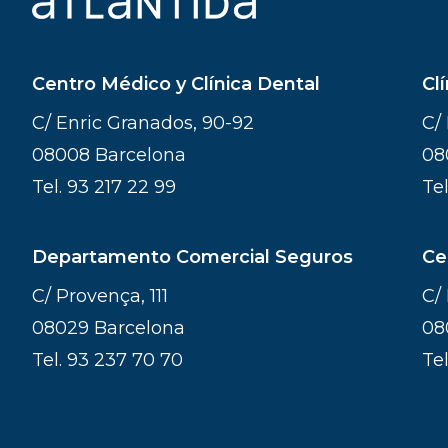
Centro Médico y Clínica Dental
Cl
C/ Enric Granados, 90-92
C/ 
08008 Barcelona
08
Tel.
93 217 22 99
Te
Departamento Comercial Seguros
Ce
C/ Provença, 111
C/ 
08029 Barcelona
08
Tel.
93 237 70 70
Te