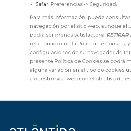
Safari
Preferencias -> Seguridad.
Para más información, puede consulta
navegación por el sitio web, aunque el u
podrá ser menos satisfactoria.
RETIRAR
relacionado con la Política de Cookies, 
configuraciones de su navegador de Int
presente Política de Cookies se podrá m
alguna variación en el tipo de cookies u
a nuestro sitio web con el objetivo de