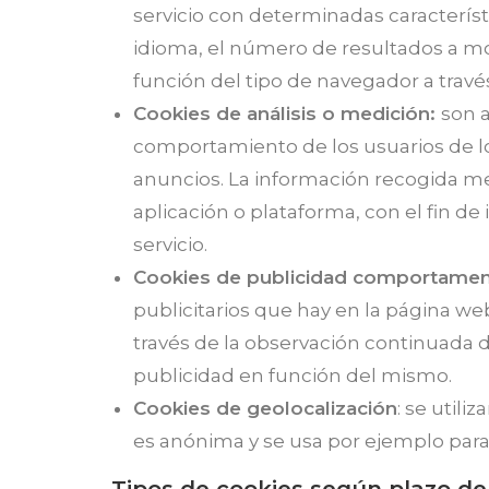
servicio con determinadas característ
idioma, el número de resultados a mo
función del tipo de navegador a través 
Cookies de análisis o medición:
son 
comportamiento de los usuarios de los
anuncios. La información recogida medi
aplicación o plataforma, con el fin de
servicio.
Cookies de publicidad comportamen
publicitarios que hay en la página w
través de la observación continuada d
publicidad en función del mismo.
Cookies de geolocalización
: se util
es anónima y se usa por ejemplo para