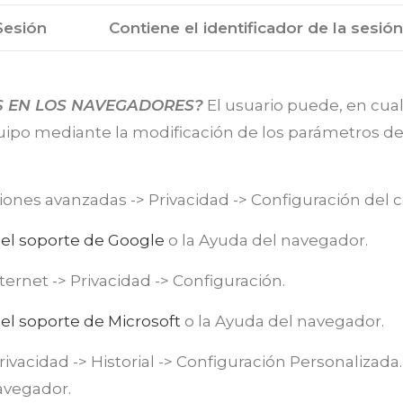
Sesión
Contiene el identificador de la sesión
S EN LOS NAVEGADORES?
El usuario puede, en cua
quipo mediante la modificación de los parámetros d
iones avanzadas -> Privacidad -> Configuración del 
r
el soporte de Google
o la Ayuda del navegador.
ernet -> Privacidad -> Configuración.
r
el soporte de Microsoft
o la Ayuda del navegador.
rivacidad -> Historial -> Configuración Personalizad
avegador.