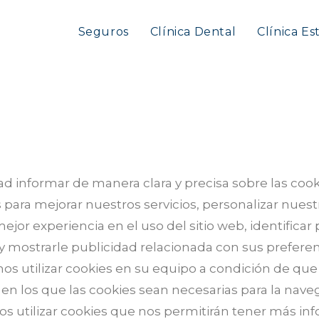
Seguros
Clínica Dental
Clínica Es
idad informar de manera clara y precisa sobre las coo
para mejorar nuestros servicios, personalizar nuestro
ejor experiencia en el uso del sitio web, identifica
y mostrarle publicidad relacionada con sus preferenc
 utilizar cookies en su equipo a condición de que 
en los que las cookies sean necesarias para la nave
 utilizar cookies que nos permitirán tener más inf