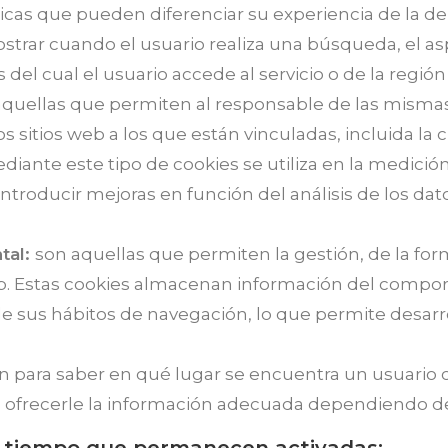
icas que pueden diferenciar su experiencia de la de
strar cuando el usuario realiza una búsqueda, el as
del cual el usuario accede al servicio o de la región
aquellas que permiten al responsable de las mismas 
 sitios web a los que están vinculadas, incluida la c
ante este tipo de cookies se utiliza en la medición 
 introducir mejoras en función del análisis de los da
tal:
son aquellas que permiten la gestión, de la for
eb. Estas cookies almacenan información del compor
e sus hábitos de navegación, lo que permite desarrol
izan para saber en qué lugar se encuentra un usuario c
 ofrecerle la información adecuada dependiendo de